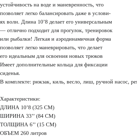
устойчивость на воде и маневренность, что
позволяет легко балансировать даже в услови-
ях волн. Длина 10’8 делает его универсальным
— отлично подходит для прогулок, тренировок
или рыбалки! Легкая и аэродинамичная форма
позволяет легко маневрировать, что делает
его идеальным для освоения новых трюков
Имеет дополнительные кольца для фиксации
сиденья.
В комплекте: рюкзак, киль, весло, лиш, ручной насос, р
Характеристики:
ДЛИНА 10’8 (325 CM)
ШИРИНА 33’’ (84 CM)
ТОЛЩИНА 6’’ (15 CM)
ОБЪЕМ 260 литров