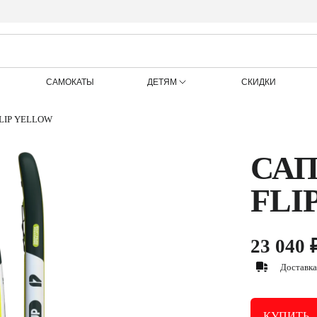
САМОКАТЫ
ДЕТЯМ
СКИДКИ
FLIP YELLOW
САП
FLI
23 040 
Доставк
КУПИТЬ