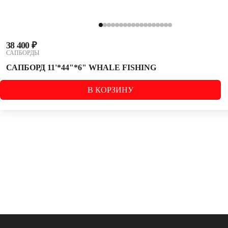
38 400 ₽
САПБОРДЫ
САПБОРД 11'*44"*6" WHALE FISHING
В КОРЗИНУ