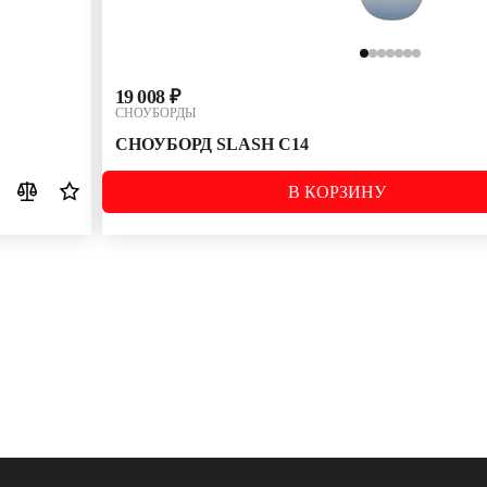
19 008 ₽
СНОУБОРДЫ
СНОУБОРД SLASH C14
В КОРЗИНУ
РАЗМЕР:
153
155