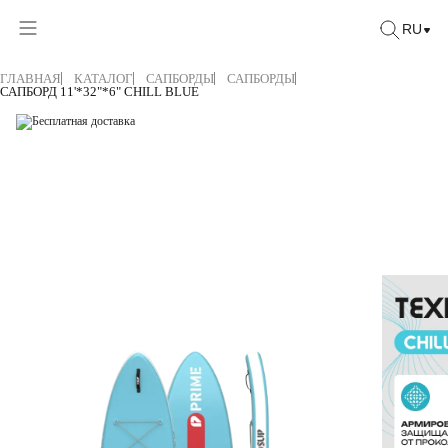
RU
ГЛАВНАЯ
КАТАЛОГ
САПБОРДЫ
САПБОРДЫ
САПБОРД 11'*32"*6" CHILL BLUE