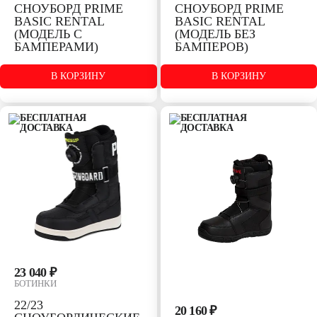
СНОУБОРД PRIME
СНОУБОРД PRIME
BASIC RENTAL
BASIC RENTAL
(МОДЕЛЬ C
(МОДЕЛЬ БЕЗ
БАМПЕРАМИ)
БАМПЕРОВ)
В КОРЗИНУ
В КОРЗИНУ
РАЗМЕР:
РАЗМЕР:
145
160
170W
155
160
165W
170W
23 040 ₽
БОТИНКИ
22/23
20 160 ₽