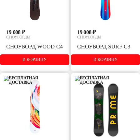
19 008 ₽
19 008 ₽
СНОУБОРДЫ
СНОУБОРДЫ
СНОУБОРД WOOD С4
СНОУБОРД SURF С3
В КОРЗИНУ
В КОРЗИНУ
РАЗМЕР:
РАЗМЕР:
153
159
140
147
153
155
159