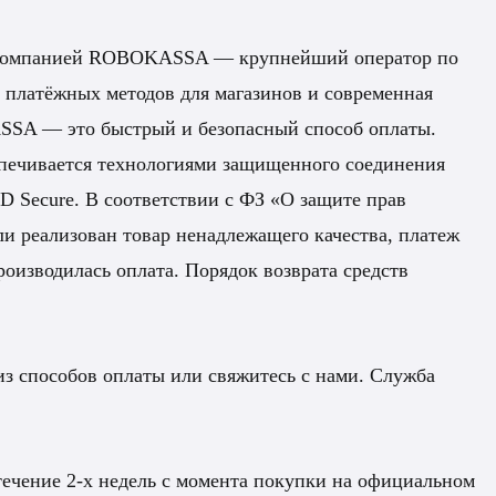
н компанией ROBOKASSA — крупнейший оператор по
р платёжных методов для магазинов и современная
SSA — это быстрый и безопасный способ оплаты.
спечивается технологиями защищенного соединения
 Secure. В соответствии с ФЗ «О защите прав
или реализован товар ненадлежащего качества, платеж
роизводилась оплата. Порядок возврата средств
з способов оплаты или свяжитесь с нами. Служба
течение 2-х недель с момента покупки на официальном