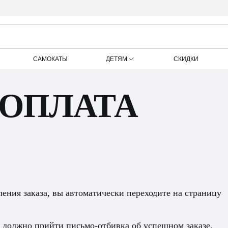
САМОКАТЫ
ДЕТЯМ
СКИДКИ
 ОПЛАТА
ления заказа, вы автоматически переходите на страницу
т должно прийти письмо-отбивка об успешном заказе,