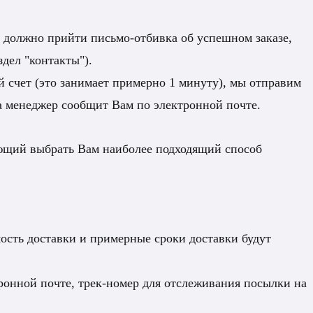
т должно прийти письмо-отбивка об успешном заказе,
здел "контакты").
 счет (это занимает примерно 1 минуту), мы отправим
ра менеджер сообщит Вам по электронной почте.
яющий выбрать Вам наиболее подходящий способ
ость доставки и примерные сроки доставки будут
ронной почте, трек-номер для отслеживания посылки на