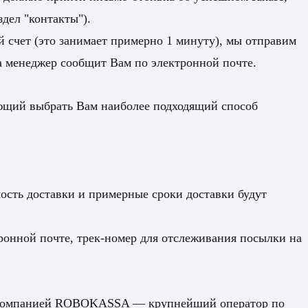
здел "контакты").
 счет (это занимает примерно 1 минуту), мы отправим
ра менеджер сообщит Вам по электронной почте.
яющий выбрать Вам наиболее подходящий способ
ость доставки и примерные сроки доставки будут
ронной почте, трек-номер для отслеживания посылки на
н компанией ROBOKASSA — крупнейший оператор по